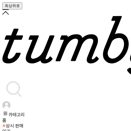
최상위로
카테고리
홈
상시 판매