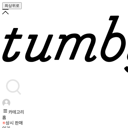
최상위로
카테고리
홈
상시 판매