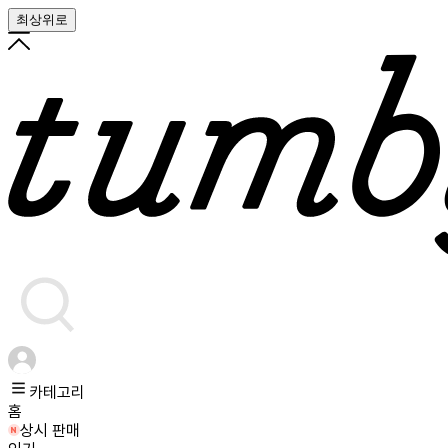
최상위로
카테고리
홈
상시 판매