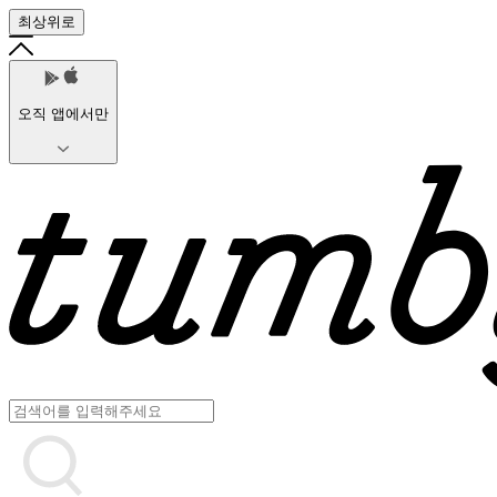
최상위로
오직 앱에서만