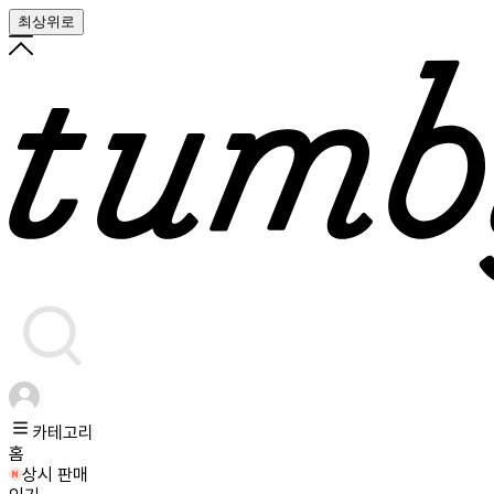
최상위로
카테고리
홈
상시 판매