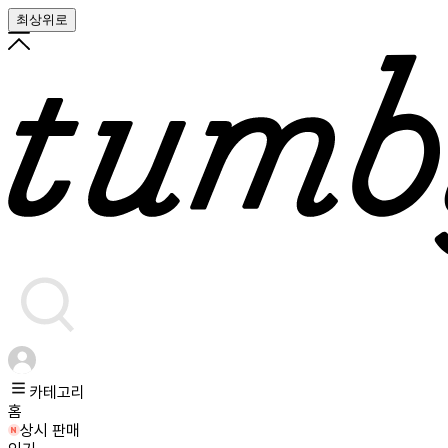
최상위로
카테고리
홈
상시 판매