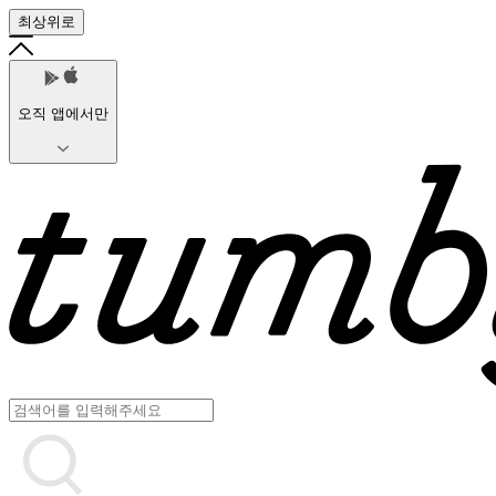
최상위로
오직 앱에서만