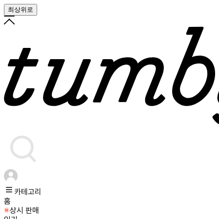
최상위로
카테고리
홈
상시 판매