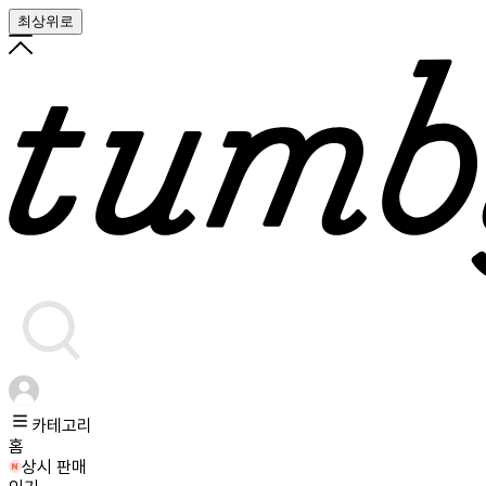
최상위로
카테고리
홈
상시 판매