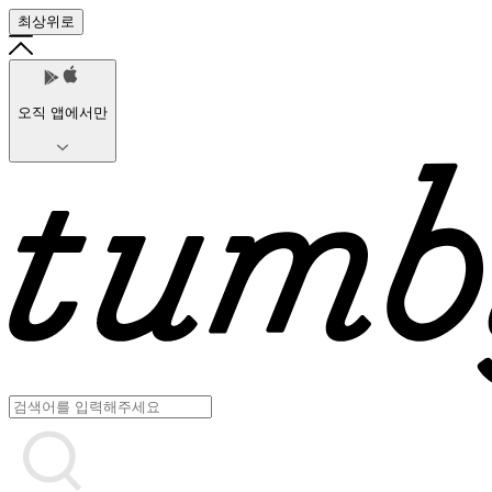
최상위로
오직 앱에서만