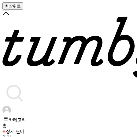
최상위로
카테고리
홈
상시 판매