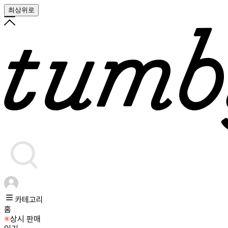
최상위로
카테고리
홈
상시 판매