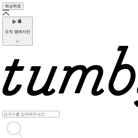
최상위로
오직 앱에서만