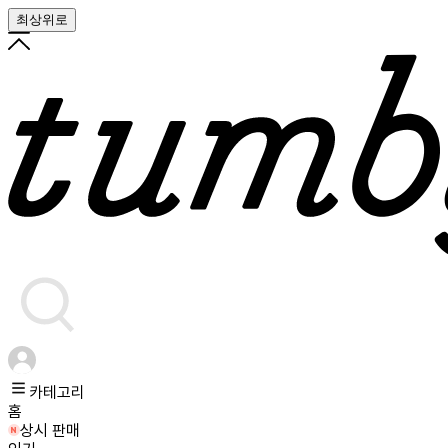
최상위로
카테고리
홈
상시 판매