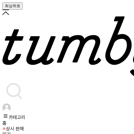
최상위로
카테고리
홈
상시 판매