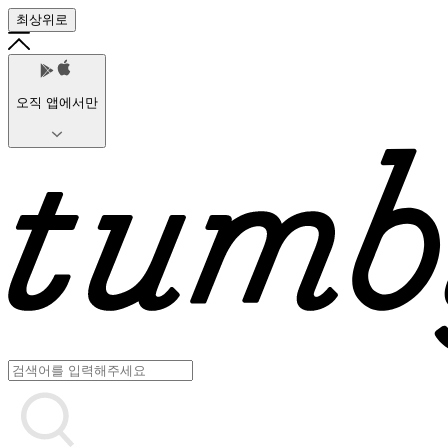
최상위로
오직 앱에서만