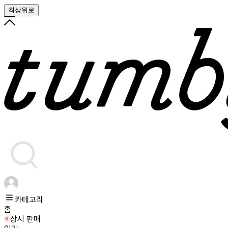
최상위로
카테고리
홈
상시 판매