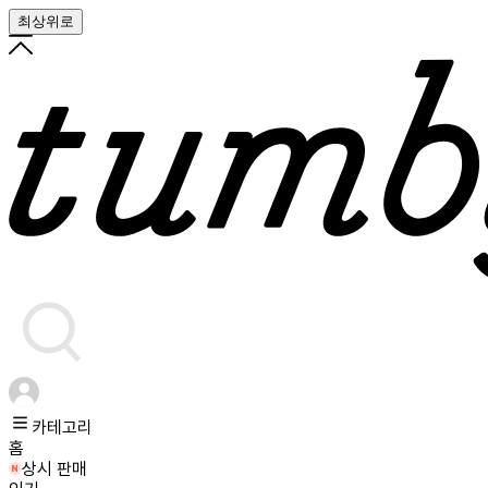
최상위로
카테고리
홈
상시 판매