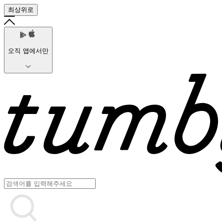
최상위로
오직 앱에서만