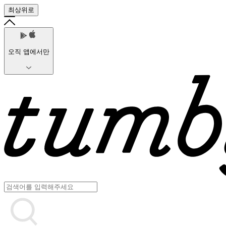
최상위로
오직 앱에서만