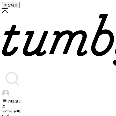
최상위로
카테고리
홈
상시 판매