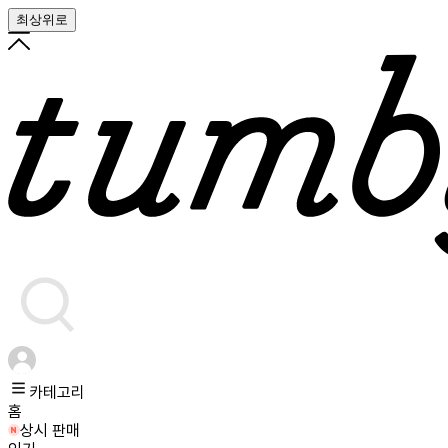
최상위로
카테고리
홈
상시 판매