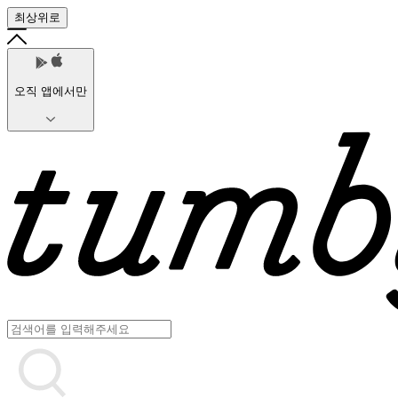
최상위로
오직 앱에서만