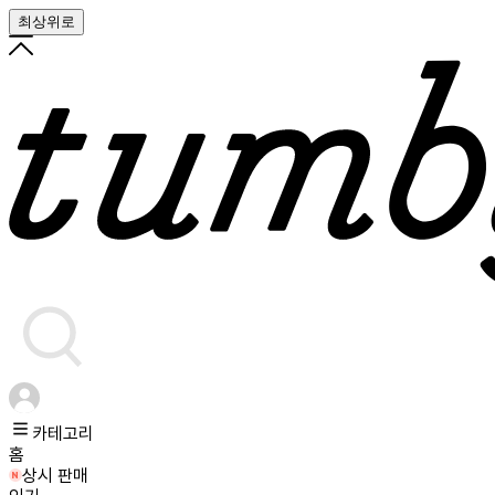
최상위로
카테고리
홈
상시 판매