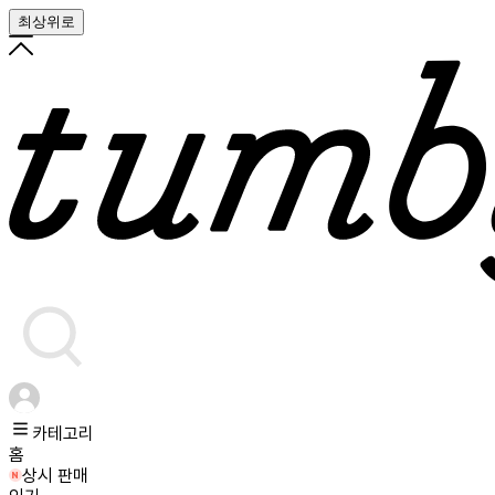
최상위로
카테고리
홈
상시 판매