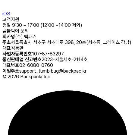
iOS
고객지원
평일 9:30 ~ 17:00 (12:00 ~14:00 제외)
텀블벅에 문의
회사명
(주) 백패커
주소
서울특별시 서초구 서초대로 398, 20층(서초동, 그레이츠 강남)
대표
김동환
사업자등록번호
107-87-83297
통신판매업 신고번호
2023-서울서초-2114호
대표번호
02-6080-0760
메일주소
support_tumblbug@backpac.kr
©
2026
Backpackr Inc.