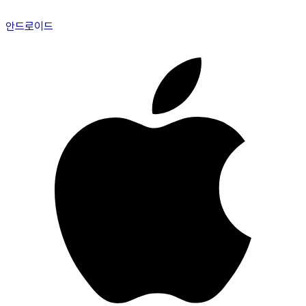
안드로이드