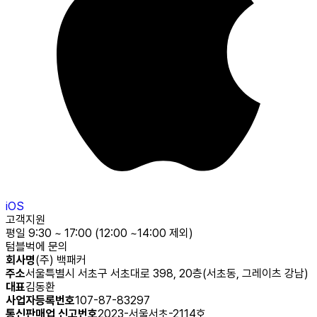
iOS
고객지원
평일 9:30 ~ 17:00 (12:00 ~14:00 제외)
텀블벅에 문의
회사명
(주) 백패커
주소
서울특별시 서초구 서초대로 398, 20층(서초동, 그레이츠 강남)
대표
김동환
사업자등록번호
107-87-83297
통신판매업 신고번호
2023-서울서초-2114호