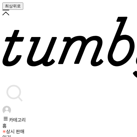
최상위로
카테고리
홈
상시 판매