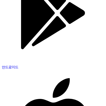
안드로이드