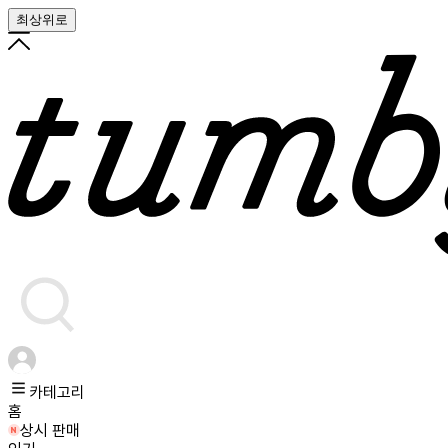
최상위로
카테고리
홈
상시 판매