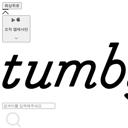
최상위로
오직 앱에서만