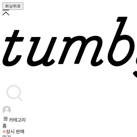
최상위로
카테고리
홈
상시 판매