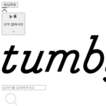
최상위로
오직 앱에서만