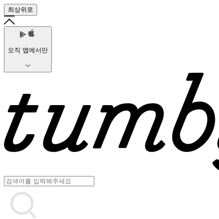
최상위로
오직 앱에서만