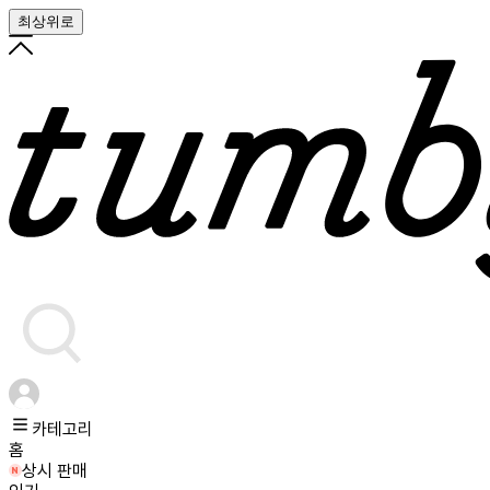
최상위로
카테고리
홈
상시 판매