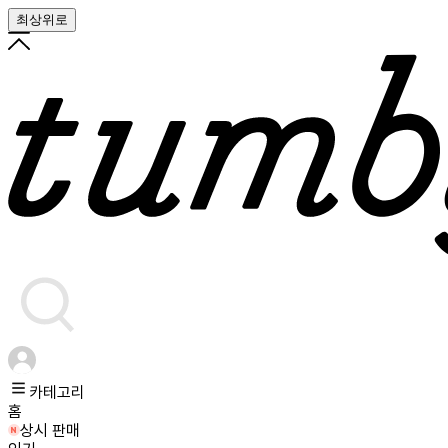
최상위로
카테고리
홈
상시 판매