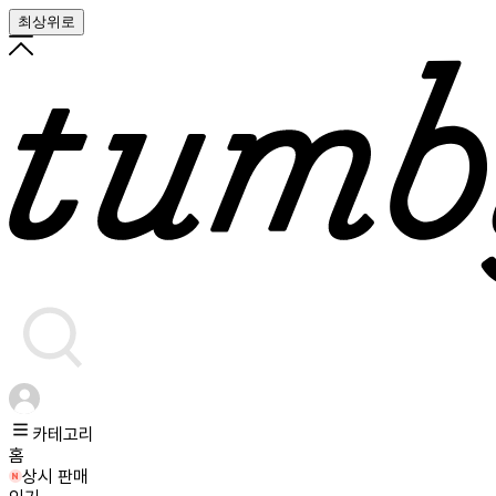
최상위로
카테고리
홈
상시 판매