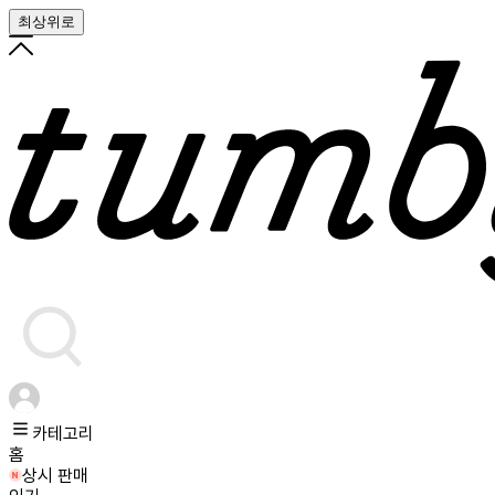
최상위로
카테고리
홈
상시 판매