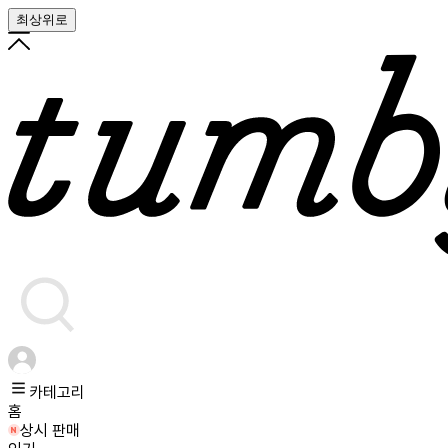
최상위로
카테고리
홈
상시 판매