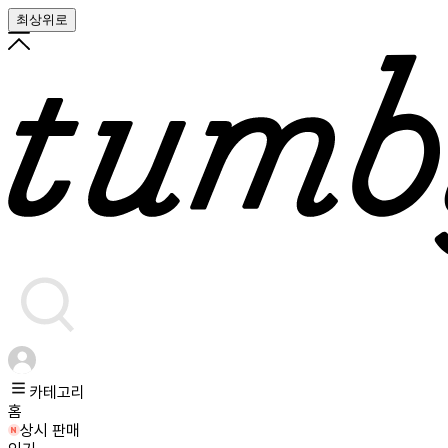
최상위로
카테고리
홈
상시 판매