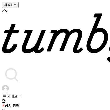
최상위로
카테고리
홈
상시 판매