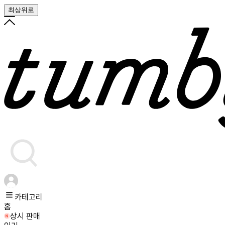
최상위로
카테고리
홈
상시 판매