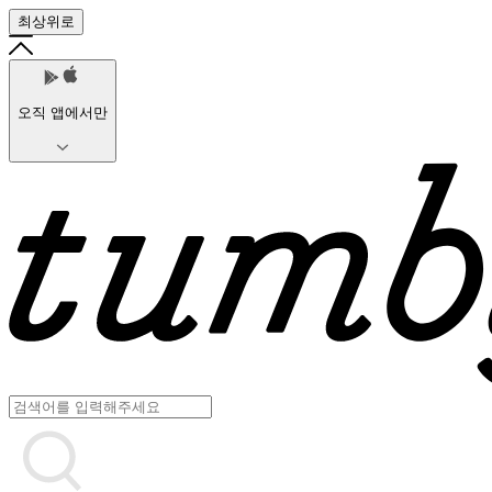
최상위로
오직 앱에서만