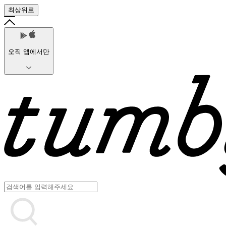
최상위로
오직 앱에서만