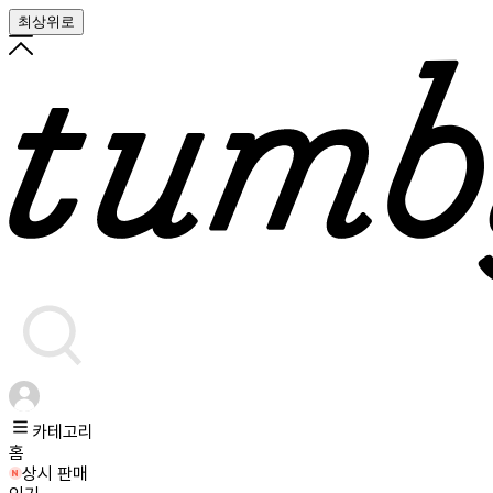
최상위로
카테고리
홈
상시 판매