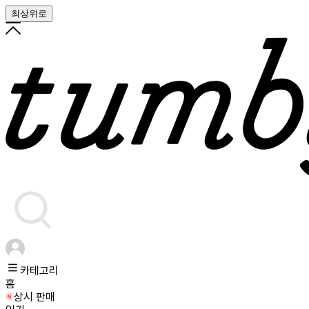
최상위로
카테고리
홈
상시 판매