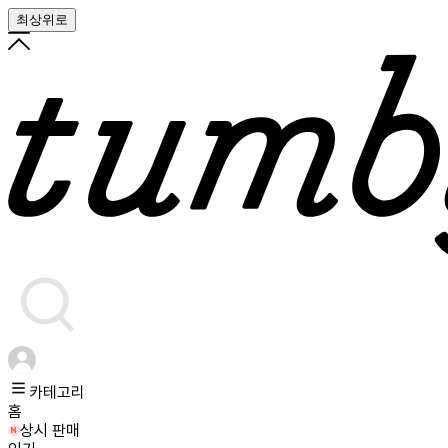
최상위로
카테고리
홈
상시 판매