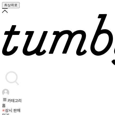
최상위로
카테고리
홈
상시 판매