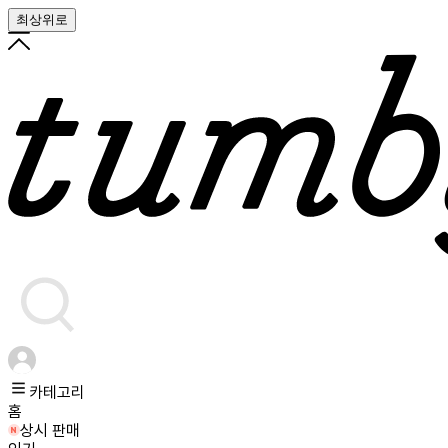
최상위로
카테고리
홈
상시 판매