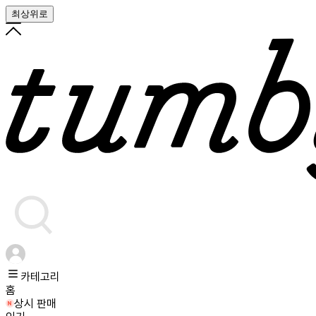
최상위로
카테고리
홈
상시 판매