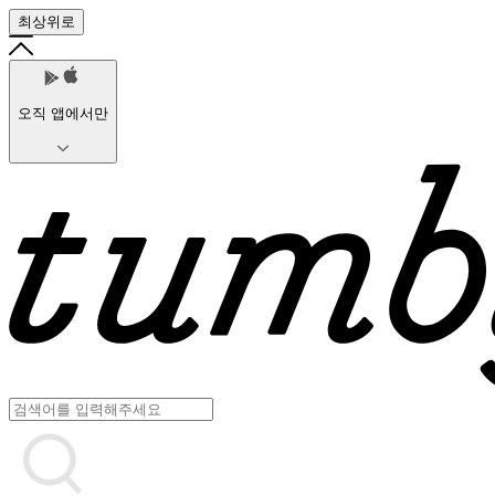
최상위로
오직 앱에서만