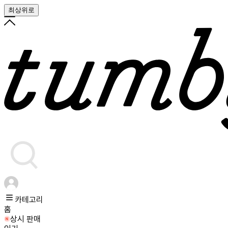
최상위로
카테고리
홈
상시 판매