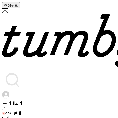
최상위로
카테고리
홈
상시 판매